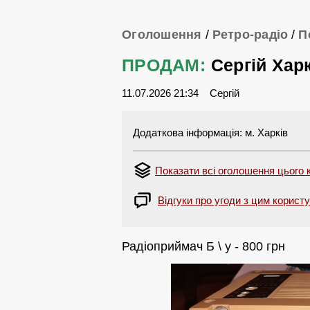
Оголошення
/
Ретро-радіо
/
П
ПРОДАМ:
Сергій Хар
11.07.2026 21:34
Сергій
Додаткова інформація: м. Харків
Показати всі оголошення цього 
Відгуки про угоди з цим корист
Радіоприймач Б \ у - 800 грн