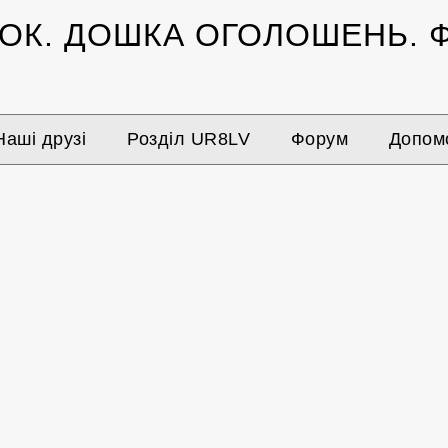
ЗОК.
ДОШКА ОГОЛОШЕНЬ.
Ф
Наші друзі
Розділ UR8LV
Форум
Допомо