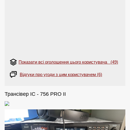
Показати всі оголошення цього користувача (49)
Відгуки про угоди з цим користувачем (6)
Трансівер IC - 756 PRO II