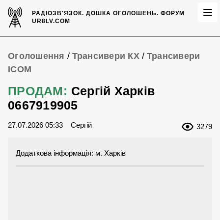
РАДІОЗВ'ЯЗОК.
ДОШКА ОГОЛОШЕНЬ.
ФОРУМ
UR8LV.COM
Оголошення
/
Трансивери КХ
/
Трансивери
ICOM
ПРОДАМ:
Сергій Харків
0667919905
27.07.2026 05:33
Сергій
3279
Додаткова інформація: м. Харків