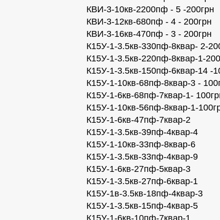
КВИ-3-10кв-2200пф - 5 -200грн
КВИ-3-12кв-680пф - 4 - 200грн
КВИ-3-16кв-470пф - 3 - 200грн
К15У-1-3.5кв-330пф-8квар- 2-20
К15У-1-3.5кв-220пф-8квар-1-20
К15У-1-3.5кв-150пф-6квар-14 -1
К15У-1-10кв-68пф-8квар-3 - 100
К15У-1-6кв-68пф-7квар-1- 100гр
К15У-1-10кв-56пф-8квар-1-100г
К15У-1-6кв-47пф-7квар-2
К15У-1-3.5кв-39пф-4квар-4
К15У-1-10кв-33пф-8квар-6
К15У-1-3.5кв-33пф-4квар-9
К15У-1-6кв-27пф-5квар-3
К15У-1-3.5кв-27пф-6квар-1
К15У-1в-3.5кв-18пф-4квар-3
К15У-1-3.5кв-15пф-4квар-5
К15У-1-6кв-10пф-7квар-1