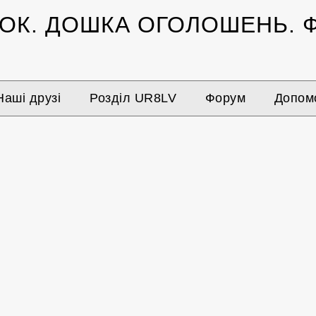
ЗОК.
ДОШКА ОГОЛОШЕНЬ.
Ф
Наші друзі
Розділ UR8LV
Форум
Допомо