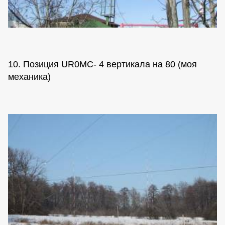
10. Позиция UR0MC- 4 вертикала на 80 (моя
механика)