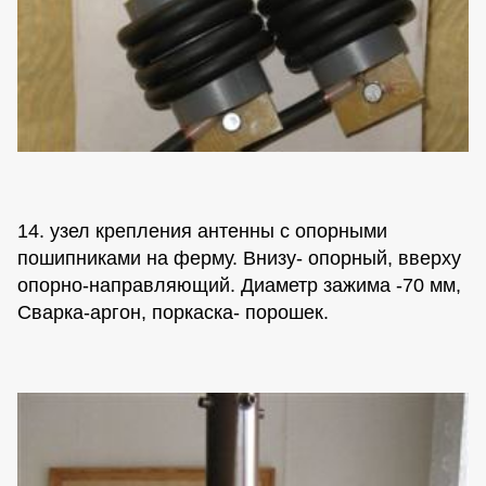
14. узел крепления антенны с опорными
пошипниками на ферму. Внизу- опорный, вверху
опорно-направляющий. Диаметр зажима -70 мм,
Сварка-аргон, поркаска- порошек.