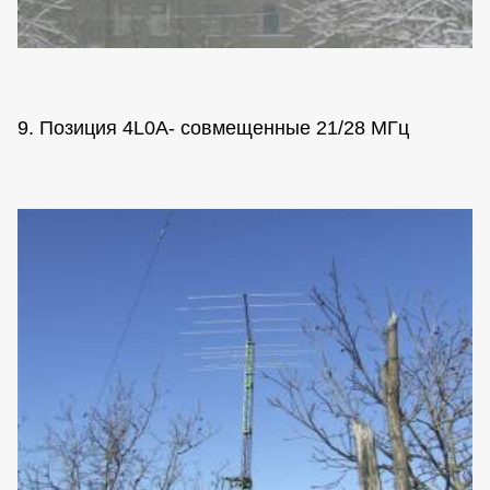
9. Позиция 4L0A- совмещенные 21/28 МГц