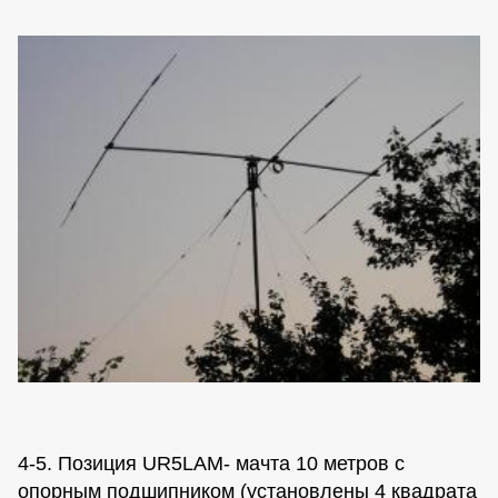
4-5. Позиция UR5LAM- мачта 10 метров с
опорным подшипником (установлены 4 квадрата