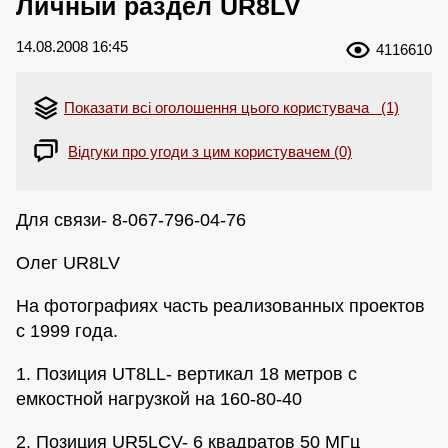
Личный раздел UR8LV
14.08.2008 16:45
4116610
Показати всі оголошення цього користувача (1)
Відгуки про угоди з цим користувачем (0)
Для связи- 8-067-796-04-76
Олег UR8LV
На фотографиях часть реализованных проектов
с 1999 года.
1. Позиция UT8LL- вертикал 18 метров с
емкостной нагрузкой на 160-80-40
2. Позиция UR5LCV- 6 квадратов 50 МГц