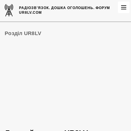
РАДІОЗВ'ЯЗОК.
ДОШКА ОГОЛОШЕНЬ.
ФОРУМ
UR8LV.COM
Розділ UR8LV