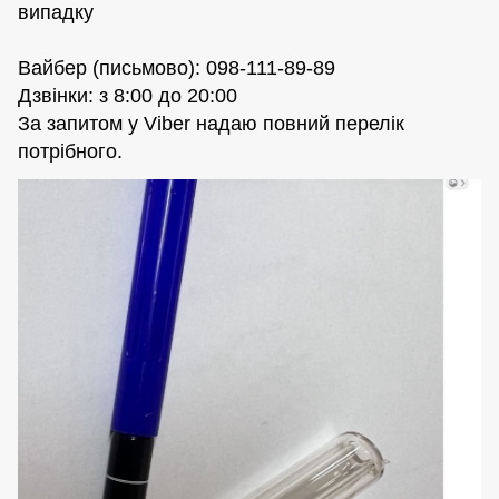
випадку
Вайбер (письмово): 098-111-89-89
Дзвінки: з 8:00 до 20:00
За запитом у Viber надаю повний перелік
потрібного.