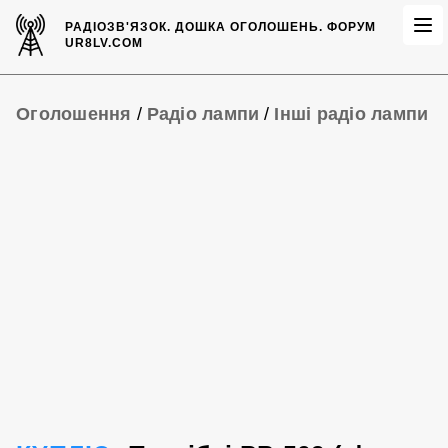
РАДІОЗВ'ЯЗОК.
ДОШКА ОГОЛОШЕНЬ.
ФОРУМ
UR8LV.COM
Оголошення
/
Радіо лампи
/
Інші радіо лампи