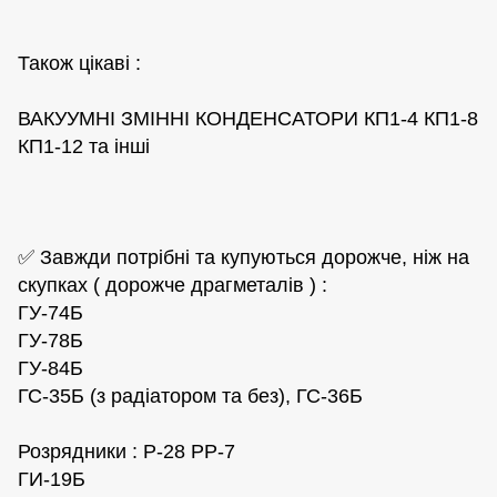
Також цікаві :
ВАКУУМНІ ЗМІННІ КОНДЕНСАТОРИ КП1-4 КП1-8
КП1-12 та інші
✅ Завжди потрібні та купуються дорожче, ніж на
скупках ( дорожче драгметалів ) :
ГУ-74Б
ГУ-78Б
ГУ-84Б
ГС-35Б (з радіатором та без), ГС-36Б
Розрядники : Р-28 РР-7
ГИ-19Б