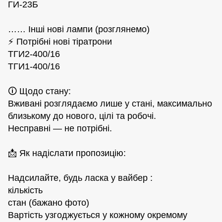
ГИ-23Б
…… Інші нові лампи (розглянемо)
⚡ Потрібні нові тіратрони
ТГИ2-400/16
ТГИ1-400/16
🛈 Щодо стану:
Вживані розглядаємо лише у стані, максимально
близькому до нового, цілі та робочі.
Несправні — не потрібні.
📩 Як надіслати пропозицію:
Надсилайте, будь ласка у вайбер :
кількість
стан (бажано фото)
Вартість узгоджується у кожному окремому