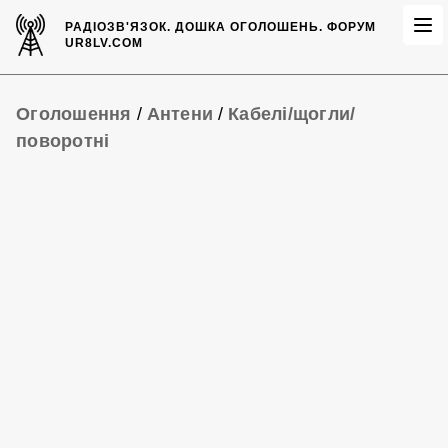
РАДІОЗВ'ЯЗОК.
ДОШКА ОГОЛОШЕНЬ.
ФОРУМ
UR8LV.COM
Оголошення
/
Антени
/
Кабелі/щогли/
поворотні