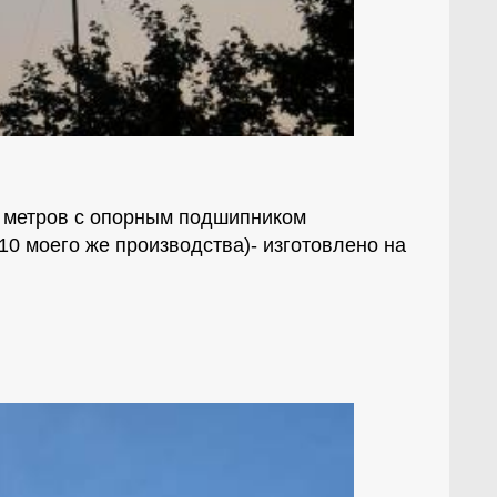
0 метров с опорным подшипником
10 моего же производства)- изготовлено на