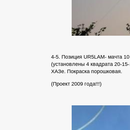
4-5. Позиция UR5LAM- мачта 1
(установлены 4 квадрата 20-15-
ХАЗе. Покраска порошковая.
(Проект 2009 года!!!)