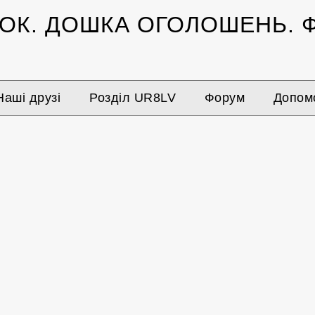
ЗОК.
ДОШКА ОГОЛОШЕНЬ.
Ф
Наші друзі
Розділ UR8LV
Форум
Допомо