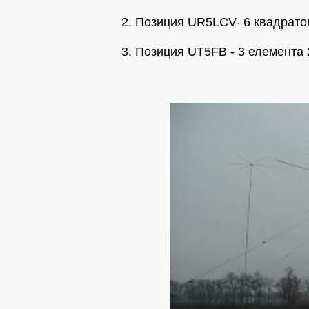
2. Позиция UR5LCV- 6 квадрато
3. Позиция UT5FB - 3 елемента 