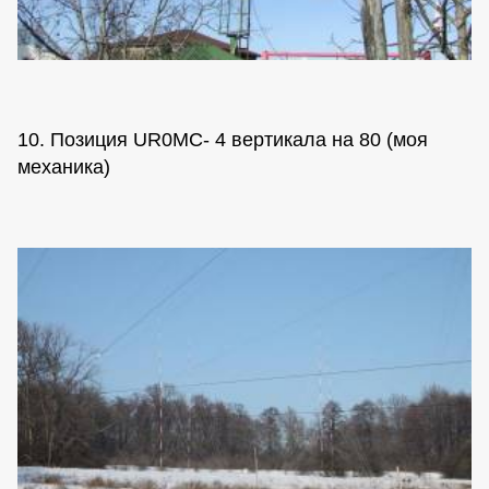
10. Позиция UR0MC- 4 вертикала на 80 (моя
механика)