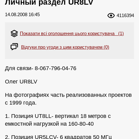
Личный раздел UR8LV
14.08.2008 16:45
4116394
Показати всі оголошення цього користувача (1)
Відгуки про угоди з цим користувачем (0)
Для связи- 8-067-796-04-76
Олег UR8LV
На фотографиях часть реализованных проектов
с 1999 года.
1. Позиция UT8LL- вертикал 18 метров с
емкостной нагрузкой на 160-80-40
2. Позиция UR5LCV- 6 квадратов 50 МГц