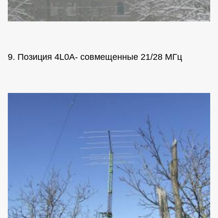
9. Позиция 4L0A- совмещенные 21/28 МГц