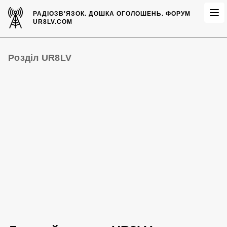
РАДІОЗВ'ЯЗОК.
ДОШКА ОГОЛОШЕНЬ.
ФОРУМ
UR8LV.COM
Розділ UR8LV