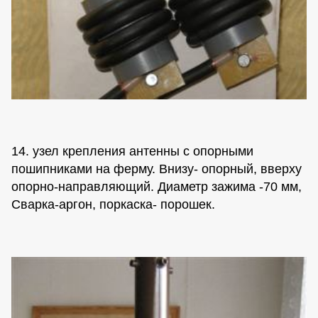
14. узел крепления антенны с опорными
пошипниками на ферму. Внизу- опорный, вверху
опорно-направляющий. Диаметр зажима -70 мм,
Сварка-аргон, поркаска- порошек.