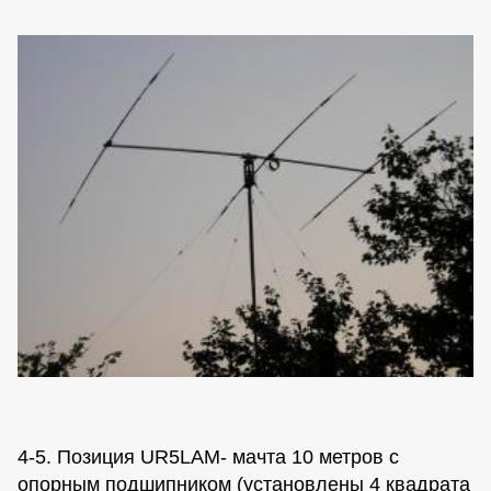
4-5. Позиция UR5LAM- мачта 10 метров с
опорным подшипником (установлены 4 квадрата