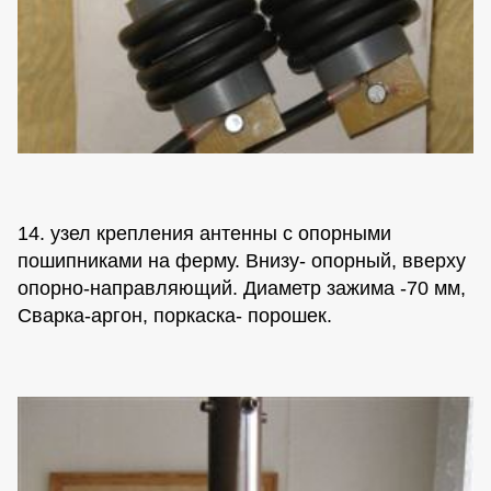
14. узел крепления антенны с опорными
пошипниками на ферму. Внизу- опорный, вверху
опорно-направляющий. Диаметр зажима -70 мм,
Сварка-аргон, поркаска- порошек.