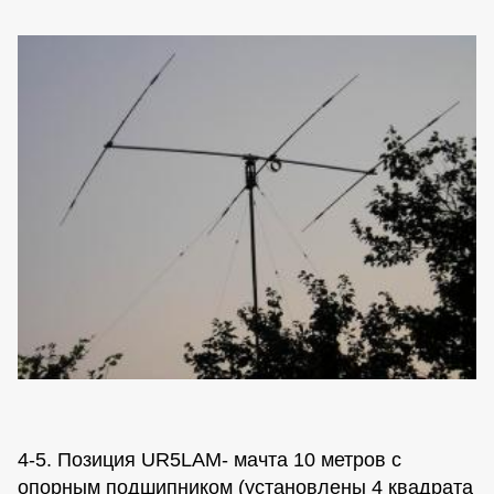
4-5. Позиция UR5LAM- мачта 10 метров с
опорным подшипником (установлены 4 квадрата