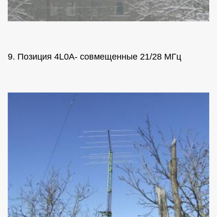
9. Позиция 4L0A- совмещенные 21/28 МГц