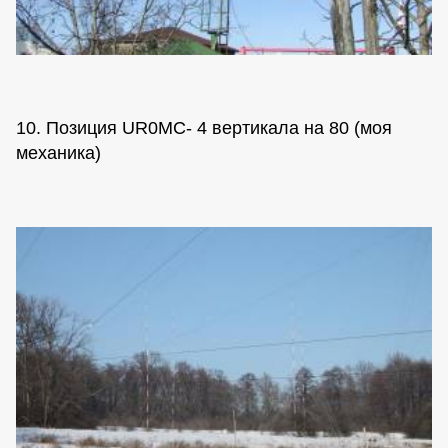
10. Позиция UR0MC- 4 вертикала на 80 (моя
механика)