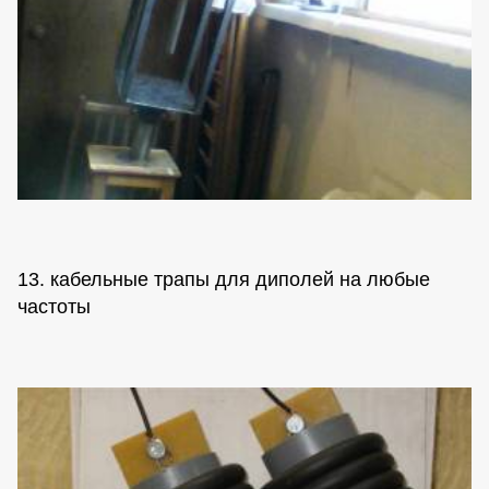
13. кабельные трапы для диполей на любые
частоты