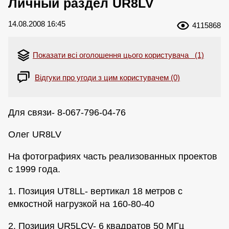
Личный раздел UR8LV
14.08.2008 16:45
4115868
Показати всі оголошення цього користувача (1)
Відгуки про угоди з цим користувачем (0)
Для связи- 8-067-796-04-76
Олег UR8LV
На фотографиях часть реализованных проектов
с 1999 года.
1. Позиция UT8LL- вертикал 18 метров с
емкостной нагрузкой на 160-80-40
2. Позиция UR5LCV- 6 квадратов 50 МГц