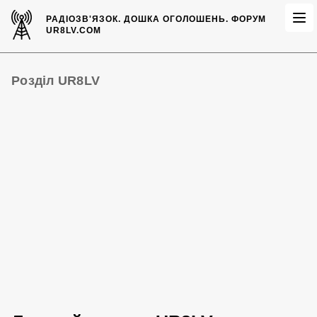
РАДІОЗВ'ЯЗОК.
ДОШКА ОГОЛОШЕНЬ.
ФОРУМ
UR8LV.COM
Розділ UR8LV