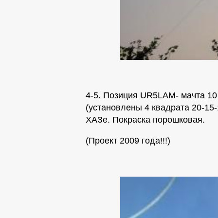
4-5. Позиция UR5LAM- мачта 1
(установлены 4 квадрата 20-15-
ХАЗе. Покраска порошковая.
(Проект 2009 года!!!)