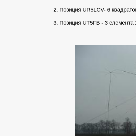
2. Позиция UR5LCV- 6 квадрато
3. Позиция UT5FB - 3 елемента 