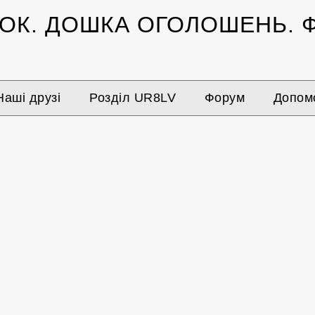
ЗОК.
ДОШКА ОГОЛОШЕНЬ.
Ф
Наші друзі
Розділ UR8LV
Форум
Допомо