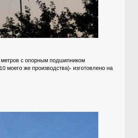
0 метров с опорным подшипником
10 моего же производства)- изготовлено на