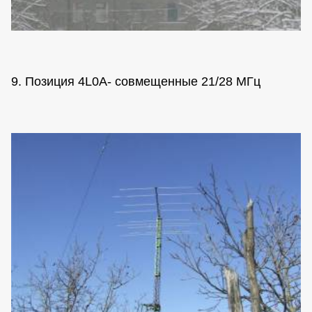
9. Позиция 4L0A- совмещенные 21/28 МГц