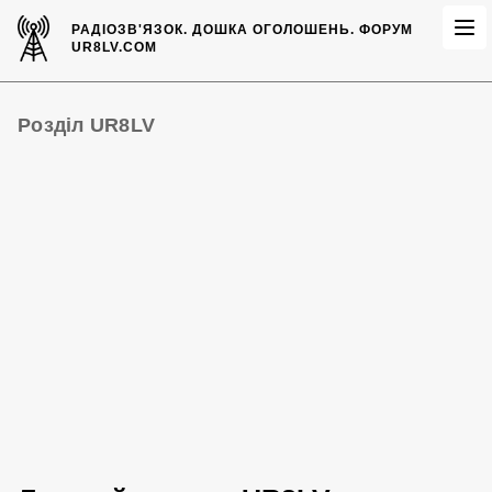
РАДІОЗВ'ЯЗОК.
ДОШКА ОГОЛОШЕНЬ.
ФОРУМ
UR8LV.COM
Розділ UR8LV