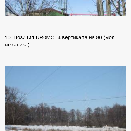
10. Позиция UR0MC- 4 вертикала на 80 (моя
механика)