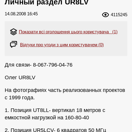
Личный раздел UR8LV
14.08.2008 16:45
4115245
Показати всі оголошення цього користувача (1)
Відгуки про угоди з цим користувачем (0)
Для связи- 8-067-796-04-76
Олег UR8LV
На фотографиях часть реализованных проектов
с 1999 года.
1. Позиция UT8LL- вертикал 18 метров с
емкостной нагрузкой на 160-80-40
2. Позиция UR5LCV- 6 квадратов 50 МГц