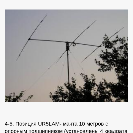
4-5. Позиция UR5LAM- мачта 10 метров с
опорным подшипником (установлены 4 квадрата