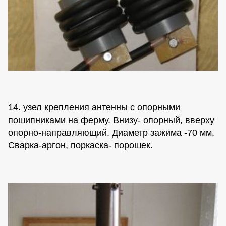
14. узел крепления антенны с опорными
пошипниками на ферму. Внизу- опорный, вверху
опорно-направляющий. Диаметр зажима -70 мм,
Сварка-аргон, поркаска- порошек.