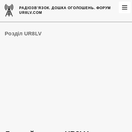
РАДІОЗВ'ЯЗОК.
ДОШКА ОГОЛОШЕНЬ.
ФОРУМ
UR8LV.COM
Розділ UR8LV