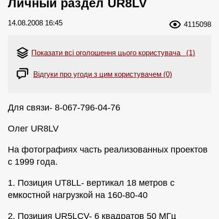
Личный раздел UR8LV
14.08.2008 16:45
4115098
Показати всі оголошення цього користувача (1)
Відгуки про угоди з цим користувачем (0)
Для связи- 8-067-796-04-76
Олег UR8LV
На фотографиях часть реализованных проектов
с 1999 года.
1. Позиция UT8LL- вертикал 18 метров с
емкостной нагрузкой на 160-80-40
2. Позиция UR5LCV- 6 квадратов 50 МГц