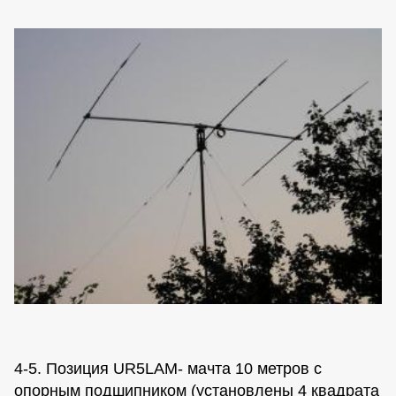
4-5. Позиция UR5LAM- мачта 10 метров с
опорным подшипником (установлены 4 квадрата