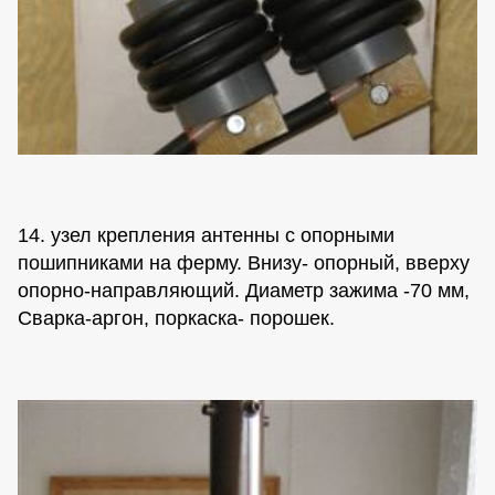
14. узел крепления антенны с опорными
пошипниками на ферму. Внизу- опорный, вверху
опорно-направляющий. Диаметр зажима -70 мм,
Сварка-аргон, поркаска- порошек.