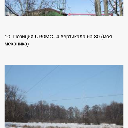
10. Позиция UR0MC- 4 вертикала на 80 (моя
механика)