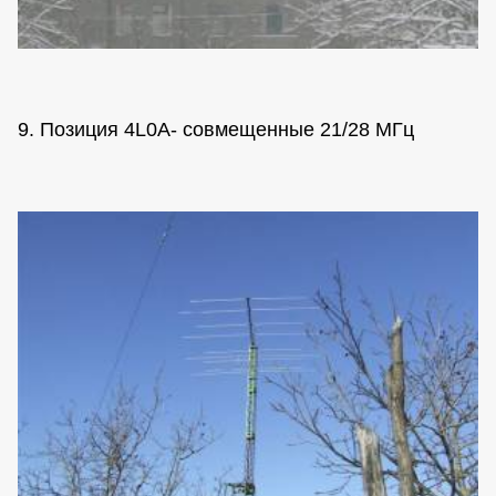
9. Позиция 4L0A- совмещенные 21/28 МГц