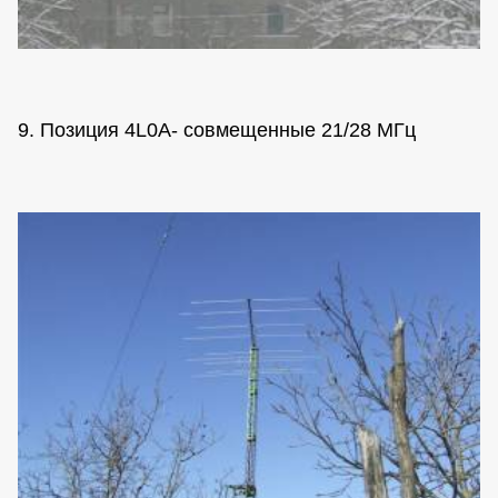
9. Позиция 4L0A- совмещенные 21/28 МГц