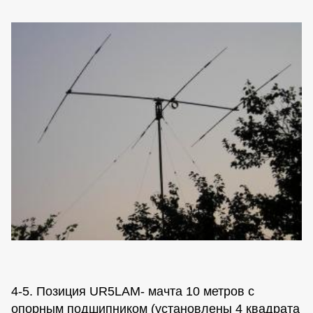
4-5. Позиция UR5LAM- мачта 10 метров с
опорным подшипником (установлены 4 квадрата