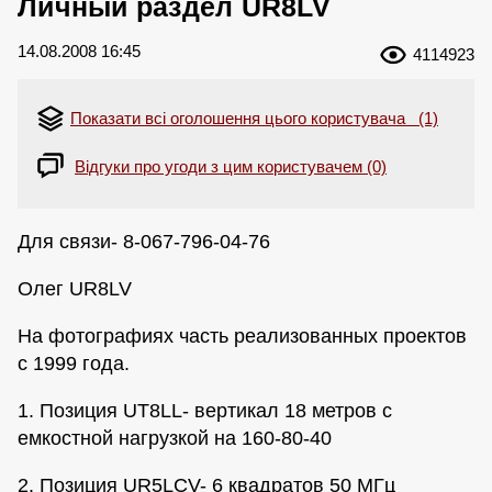
Личный раздел UR8LV
14.08.2008 16:45
4114923
Показати всі оголошення цього користувача (1)
Відгуки про угоди з цим користувачем (0)
Для связи- 8-067-796-04-76
Олег UR8LV
На фотографиях часть реализованных проектов
с 1999 года.
1. Позиция UT8LL- вертикал 18 метров с
емкостной нагрузкой на 160-80-40
2. Позиция UR5LCV- 6 квадратов 50 МГц