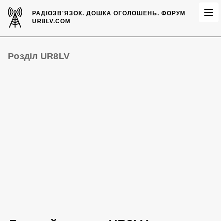
РАДІОЗВ'ЯЗОК.
ДОШКА ОГОЛОШЕНЬ.
ФОРУМ
UR8LV.COM
Розділ UR8LV