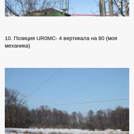
10. Позиция UR0MC- 4 вертикала на 80 (моя
механика)