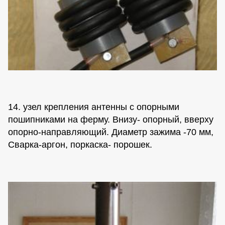
14. узел крепления антенны с опорными
пошипниками на ферму. Внизу- опорный, вверху
опорно-направляющий. Диаметр зажима -70 мм,
Сварка-аргон, поркаска- порошек.