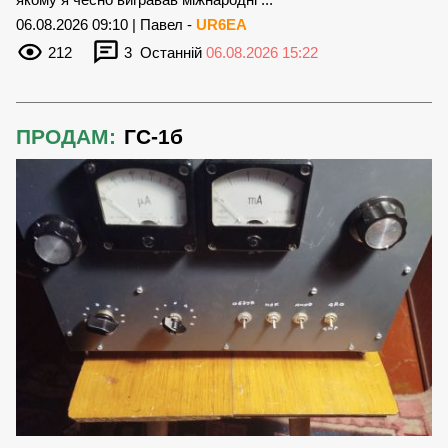
06.08.2026 09:10 | Павел -
UR6EA
212
3
Останній
06.08.2026 15:22
ПРОДАМ:
ГС-1б