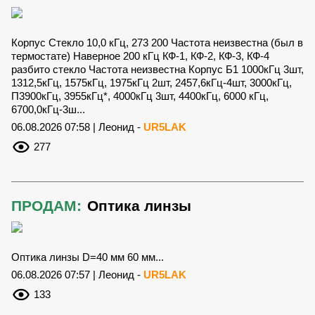
Корпус Стекло 10,0 кГц, 273 200 Частота неизвестна (был в
термостате) Наверное 200 кГц КФ-1, КФ-2, КФ-3, КФ-4
разбито стекло Частота неизвестна Корпус Б1 1000кГц 3шт,
1312,5кГц, 1575кГц, 1975кГц 2шт, 2457,6кГц-4шт, 3000кГц,
П3900кГц, 3955кГц*, 4000кГц 3шт, 4400кГц, 6000 кГц,
6700,0кГц-3ш...
06.08.2026 07:58 | Леонид -
UR5LAK
277
ПРОДАМ:
Оптика линзы
Оптика линзы D=40 мм 60 мм...
06.08.2026 07:57 | Леонид -
UR5LAK
133