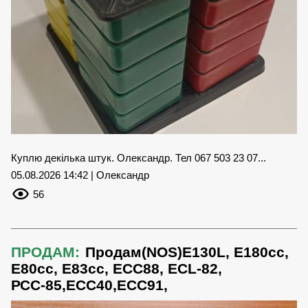
Куплю декілька штук. Олександр. Тел 067 503 23 07...
05.08.2026 14:42 | Олександр
56
ПРОДАМ:
Продам(NOS)E130L, Е180сc,
E80cc, E83cc, ECC88, ECL-82,
РСС-85,ЕСС40,ЕСС91,