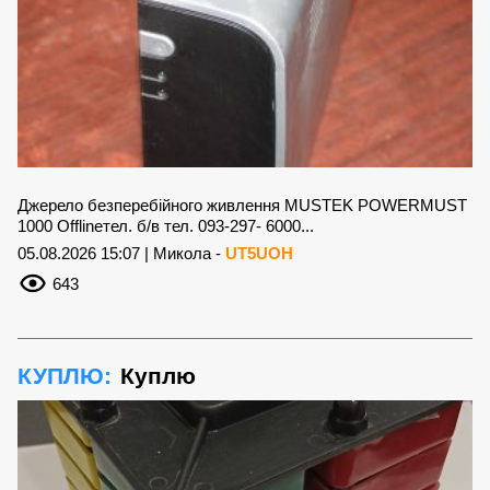
Джерело безперебійного живлення MUSTEK POWERMUST
1000 Offlineтел. б/в тел. 093-297- 6000...
05.08.2026 15:07 | Микола -
UT5UOH
643
КУПЛЮ:
Куплю