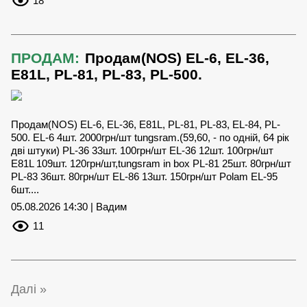
18
ПРОДАМ:
Продам(NOS) EL-6, EL-36,
Е81L, РL-81, РL-83, РL-500.
Продам(NOS) EL-6, EL-36, Е81L, РL-81, РL-83, EL-84, РL-
500. EL-6 4шт. 2000грн/шт tungsram.(59,60, - по одній, 64 рік
дві штуки) PL-36 33шт. 100грн/шт EL-36 12шт. 100грн/шт
Е81L 109шт. 120грн/шт,tungsram in box PL-81 25шт. 80грн/шт
РL-83 36шт. 80грн/шт EL-86 13шт. 150грн/шт Polam EL-95
6шт....
05.08.2026 14:30 | Вадим
11
Далі »