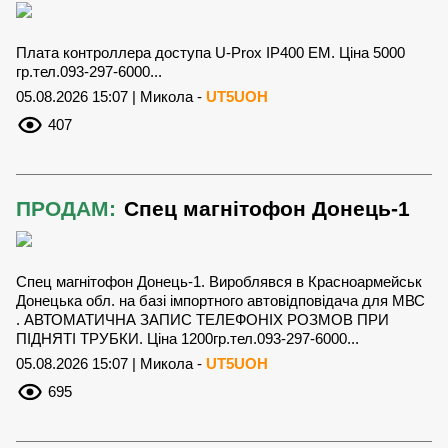
Плата контроллера доступа U-Prox IP400 EM. Ціна 5000
гр.тел.093-297-6000...
05.08.2026 15:07 | Микола -
UT5UOH
407
ПРОДАМ:
Спец магнітофон Донець-1
Спец магнітофон Донець-1. Вироблявся в Красноармейськ
Донецька обл. на базі імпортного автовідповідача для МВС
. АВТОМАТИЧНА ЗАПИС ТЕЛЕФОНІХ РОЗМОВ ПРИ
ПІДНЯТІ ТРУБКИ. Ціна 1200гр.тел.093-297-6000...
05.08.2026 15:07 | Микола -
UT5UOH
695