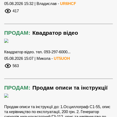
05.08.2026 15:32 | Владислав -
UR6HCF
417
ПРОДАМ:
Квадратор відео
Квадратор відео. тел. 093-297-6000...
05.08.2026 15:07 | Микола -
UT5UOH
563
ПРОДАМ:
Продам описи та інструкції
Продам описи та інструкції до: 1.Осциллограф С1-55, опис
та керівництво по експлуатації, 200 грн. 2. Генератор
сигналів низькочастотний Г3-112, опис та керівництво по