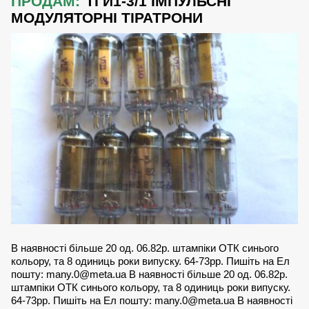
ПРОДАМ:
ТГИ1-3/1 ІМПУЛЬСНІ
МОДУЛЯТОРНІ ТІРАТРОНИ
В наявності більше 20 од. 06.82р. штампіки ОТК синього
кольору, та 8 одиниць роки випуску. 64-73рр. Пишіть на Ел
пошту:
many.0@meta.ua
В наявності більше 20 од. 06.82р.
штампіки ОТК синього кольору, та 8 одиниць роки випуску.
64-73рр. Пишіть на Ел пошту:
many.0@meta.ua
В наявності