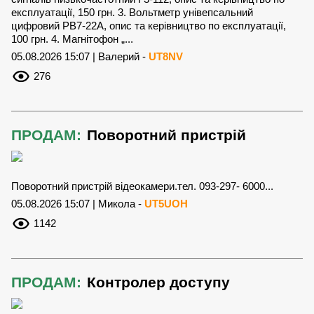
експлуатації, 150 грн. 3. Вольтметр унівепсальний
цифровий РВ7-22А, опис та керівництво по експлуатації,
100 грн. 4. Магнітофон „...
05.08.2026 15:07 | Валерий -
UT8NV
276
ПРОДАМ:
Поворотний пристрій
Поворотний пристрій відеокамери.тел. 093-297- 6000...
05.08.2026 15:07 | Микола -
UT5UOH
1142
ПРОДАМ:
Контролер доступу