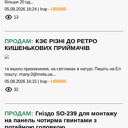
більше 20 од...
05.08.2026 16:24 | Ігор -
UB5065
13
ПРОДАМ:
КЗЄ РІЗНІ ДО РЕТРО
КИШЕНЬКОВИХ ПРИЙМАЧІВ
та іншого призначення, на світлинах в натурі. Пишіть на Ел
пошту:
many.0@meta.ua
...
05.08.2026 16:15 | Ігор -
UB5065
32
ПРОДАМ:
Гніздо SO-239 для монтажу
на панель чотирма гвинтами з
потайною головкою