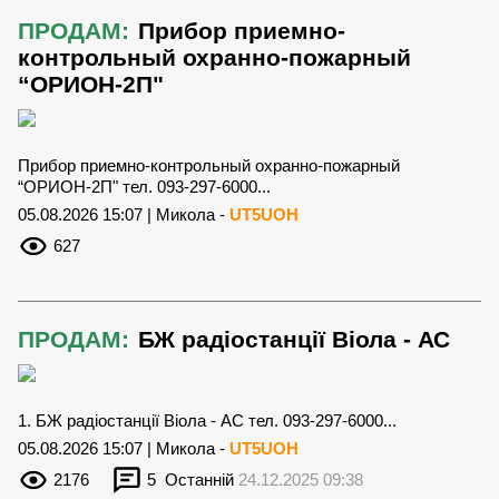
ПРОДАМ:
Прибор приемно-
контрольный охранно-пожарный
“ОРИОН-2П"
Прибор приемно-контрольный охранно-пожарный
“ОРИОН-2П" тел. 093-297-6000...
05.08.2026 15:07 | Микола -
UT5UOH
627
ПРОДАМ:
БЖ радіостанції Віола - АС
1. БЖ радіостанції Віола - АС тел. 093-297-6000...
05.08.2026 15:07 | Микола -
UT5UOH
2176
5
Останній
24.12.2025 09:38