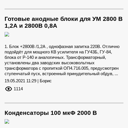
Готовые анодные блоки для УМ 2800 В
1,2А и 2800В 0,8А
1. Блок +2800В /1,2А , однофазная запитка 220В. Отлично
подойдёт для мощного КВ усилителя на ГУ43Б, ГУ-84,
блока от Р-140 и аналогичных. Трансформаторный,
установлены два заводских высоковольтных
трансформатора с пропиткой ОП4.716.005, предусмотрен
ступенчатый пуск, встроенный принудительный обдув, ...
19.05.2021 11:29 | Борис
1114
Конденсаторы 100 мкФ 2000 В