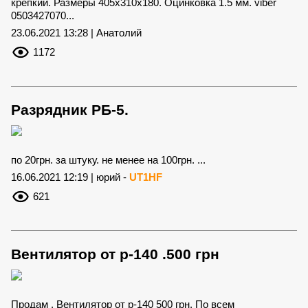
крепкий. Размеры 405х310х180. Оцинковка 1.5 мм. viber
0503427070...
23.06.2021 13:28 | Анатолий
1172
Разрядник РБ-5.
по 20грн. за штуку. не менее на 100грн. ...
16.06.2021 12:19 | юрий -
UT1HF
621
Вентилятор от р-140 .500 грн
Продам . Вентилятор от р-140 500 грн. По всем