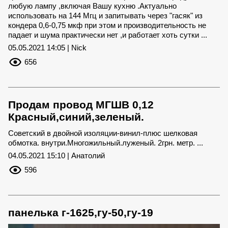
любую лампу ,включая Вашу кухню .Актуально
использовать на 144 Мгц и запитывать через "гасяк" из
кондера 0,6-0,75 мкф при этом и производительность не
падает и шума практически нет ,и работает хоть сутки ...
05.05.2021 14:05 | Nick
656
Продам провод МГШВ 0,12
Красный,синий,зеленый.
Советский в двойной изоляции-винил-плюс шелковая
обмотка. внутри.Многожильный.луженый. 2грн. метр. ...
04.05.2021 15:10 | Анатолий
596
панелька г-1625,гу-50,гу-19