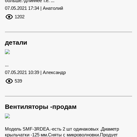
больше.-длиннее т.е. ...
07.05.2021 17:34 | Анатолий
1202
детали
...
07.05.2021 10:39 | Александр
539
Вентиляторы -продам
Модель SMF-3RDEA.-есть 2 шт одинаковых .Диаметр
крыльчатки -125 мм.Сняты с микроволновки.Продует