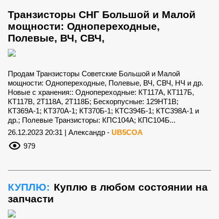
Транзисторы СНГ Большой и Малой
мощности: Однопереходные,
Полевые, ВЧ, СВЧ,
Продам Транзисторы Советские Большой и Малой
мощности: Однопереходные, Полевые, ВЧ, СВЧ, НЧ и др.
Новые с хранения:: Однопереходные: КТ117А, КТ117Б,
КТ117В, 2Т118А, 2Т118Б; Бескорпусные: 129НТ1В;
КТ369А-1; КТ370А-1; КТ370Б-1; КТС394Б-1; КТС398А-1 и
др.; Полевые Транзисторы: КПС104А; КПС104Б...
26.12.2023 20:31 | Александр -
UB5COA
979
КУПЛЮ:
Куплю в любом состоянии на
запчасти