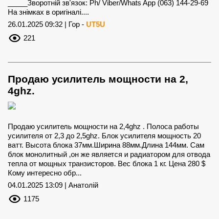
_____Зворотній зв'язок: Ph/ Viber/Whats App (063) 144-29-69
На знімках в оригіналі....
26.01.2025 09:32 | Гор -
UT5U
221
Продаю усилитель мощности на 2,
4ghz.
Продаю усилитель мощности на 2,4ghz . Полоса работы
усилителя от 2,3 до 2,5ghz. Блок усилителя мощность 20
ватт. Высота блока 37мм.Ширина 88мм.Длина 144мм. Сам
блок монолитный ,он же является и радиатором для отвода
тепла от мощных транзисторов. Вес блока 1 кг. Цена 280 $
Кому интересно обр...
04.01.2025 13:09 | Анатолій
1175