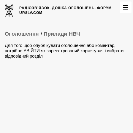
РАДІОЗВ'ЯЗОК.
ДОШКА ОГОЛОШЕНЬ.
ФОРУМ
UR8LV.COM
Оголошення
/
Прилади НВЧ
Для того щоб опублікувати оголошення або коментар,
потрібно УВІЙТИ як зареєстрований користувач і вибрати
відповідний розділ