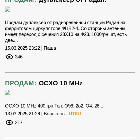
Продам дуплексер от радиорелейной станции Радан на
ферритовом циркуляторе ФЦВ2-4. Со стороны антенны
имеет переход с сечения 23Х10 на Ф23. 1000грн шт, есть
две....
15.03.2025 23:22 | Паша
346
ПРОДАМ:
OCXO 10 MHz
OCXO 10 MHz 400 грн Тел. О98. 2о2. О4. 26...
13.03.2025 21:29 | Вячеслав -
UT8U
217