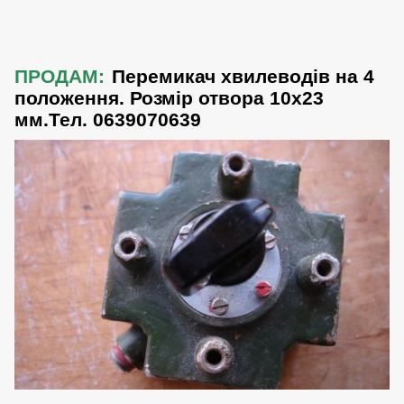
ПРОДАМ:
Перемикач хвилеводів на 4
положення. Розмір отвора 10х23
мм.Тел. 0639070639