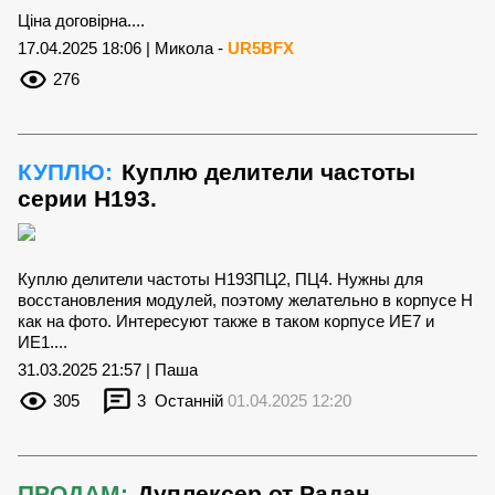
Ціна договірна....
17.04.2025 18:06 | Микола -
UR5BFX
276
КУПЛЮ:
Куплю делители частоты
серии Н193.
Куплю делители частоты Н193ПЦ2, ПЦ4. Нужны для
восстановления модулей, поэтому желательно в корпусе Н
как на фото. Интересуют также в таком корпусе ИЕ7 и
ИЕ1....
31.03.2025 21:57 | Паша
305
3
Останній
01.04.2025 12:20
ПРОДАМ:
Дуплексер от Радан.