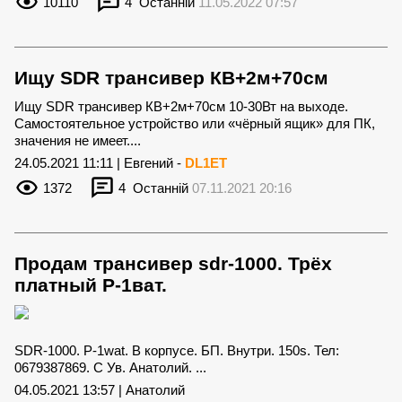
10110
4
Останній
11.05.2022 07:57
Ищу SDR трансивер КВ+2м+70см
Ищу SDR трансивер КВ+2м+70см 10-30Вт на выходе.
Самостоятельное устройство или «чёрный ящик» для ПК,
значения не имеет....
24.05.2021 11:11 | Евгений -
DL1ET
1372
4
Останній
07.11.2021 20:16
Продам трансивер sdr-1000. Трёх
платный P-1ват.
SDR-1000. P-1wat. В корпусе. БП. Внутри. 150s. Тел:
0679387869. С Ув. Анатолий. ...
04.05.2021 13:57 | Анатолий