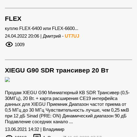
FLEX
куплю FLEX-6400 или FLEX-6600...
24.04.2022 20:06 | Дмитрий -
UT7UJ
1009
XIEGU G90 SDR трансивер 20 Вт
Продам XIEGU G90 Миниатюрный КВ SDR Трансивер (0,5-
30МГц), 20 Вт. + карта расширения CE19 интерфейса
данных для XIEGU Приемник Диапазон частот приема от
0,5 МГц до 30 МГц Чувствительность лучше, чем 0,25 мкВ
при 12 дБ Sinad (PRE: ON) Динамический диапазон 90 дБ
Подавление соседних канало ...
13.06.2021 14:32 | Владимир