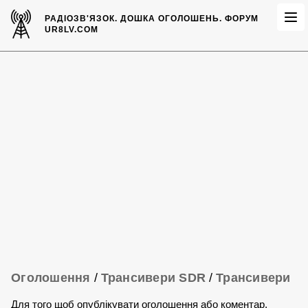
РАДІОЗВ'ЯЗОК.
ДОШКА ОГОЛОШЕНЬ.
ФОРУМ
UR8LV.COM
Оголошення
/
Трансивери SDR
/
Трансивери
Для того щоб опублікувати оголошення або коментар,