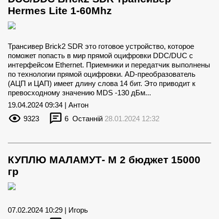
Hermes Lite 1-60Mhz
Трансивер Brick2 SDR это готовое устройство, которое
поможет попасть в мир прямой оцифровки DDC/DUC с
интерфейсом Ethernet. Приемники и передатчик выполнены
по технологии прямой оцифровки. AD-преобразователь
(АЦП и ЦАП) имеет длину слова 14 бит. Это приводит к
превосходному значению MDS -130 дБм...
19.04.2024 09:34 | Антон
9323
6
Останній
28.01.2024 12:32
КУПЛЮ МАЛАМУТ- М 2 бюджет 15000
гр
07.02.2024 10:29 | Игорь