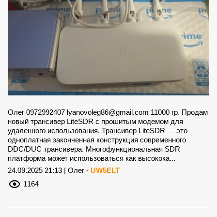
Олег 0972992407
lyanovoleg86@gmail.com
11000 гр. Продам
новый трансивер LiteSDR с прошитым модемом для
удаленного использования. Трансивер LiteSDR — это
одноплатная законченная конструкция современного
DDC/DUC трансивера. Многофункциональная SDR
платформа может использоваться как высокока...
24.09.2025 21:13 | Олег -
UW5ELT
1164