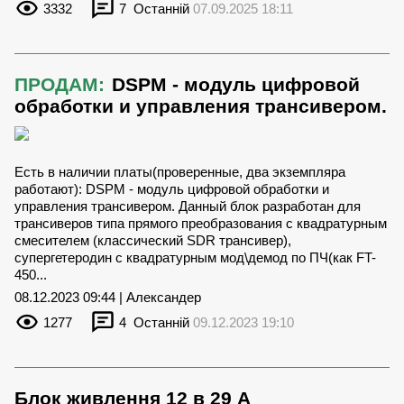
3332
7
Останній
07.09.2025 18:11
ПРОДАМ:
DSPM - модуль цифровой
обработки и управления трансивером.
Есть в наличии платы(проверенные, два экземпляра
работают): DSPM - модуль цифровой обработки и
управления трансивером. Данный блок разработан для
трансиверов типа прямого преобразования с квадратурным
смесителем (классический SDR трансивер),
супергетеродин с квадратурным мод\демод по ПЧ(как FT-
450...
08.12.2023 09:44 | Александер
1277
4
Останній
09.12.2023 19:10
Блок живлення 12 в 29 А