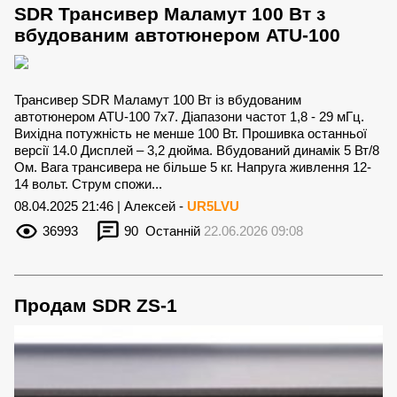
SDR Трансивер Маламут 100 Вт з
вбудованим автотюнером ATU-100
Трансивер SDR Маламут 100 Вт із вбудованим
автотюнером ATU-100 7x7. Діапазони частот 1,8 - 29 мГц.
Вихідна потужність не менше 100 Вт. Прошивка останньої
версії 14.0 Дисплей – 3,2 дюйма. Вбудований динамік 5 Вт/8
Ом. Вага трансивера не більше 5 кг. Напруга живлення 12-
14 вольт. Струм спожи...
08.04.2025 21:46 | Алексей -
UR5LVU
36993
90
Останній
22.06.2026 09:08
Продам SDR ZS-1