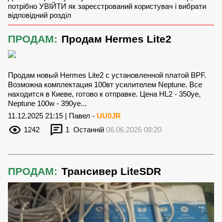
потрібно УВІЙТИ як зареєстрований користувач і вибрати
відповідний розділ
ПРОДАМ:
Продам Hermes Lite2
Продам новый Hermes Lite2 c установленной платой BPF.
Возможна комплектация 100вт усилителем Neptune. Все
находится в Киеве, готово к отправке. Цена HL2 - 350уе,
Neptune 100w - 390уе...
11.12.2025 21:15 | Павел -
UU0JR
1242
1
Останній
06.06.2026 08:20
ПРОДАМ:
Трансивер LiteSDR