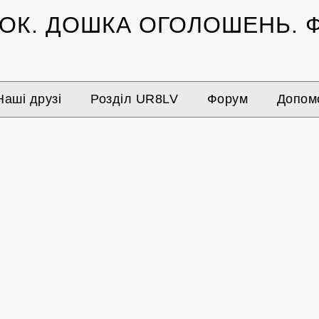
ЗОК.
ДОШКА ОГОЛОШЕНЬ.
Ф
Наші друзі
Розділ UR8LV
Форум
Допомо