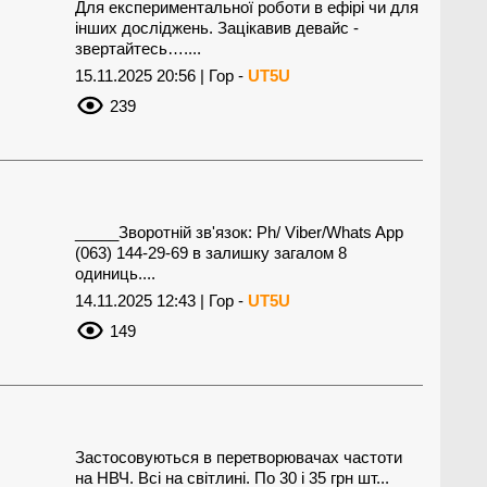
Для експериментальної роботи в ефірі чи для
інших досліджень. Зацікавив девайс -
звертайтесь…....
15.11.2025 20:56 | Гор -
UT5U
239
_____Зворотній зв'язок: Ph/ Viber/Whats App
(063) 144-29-69 в залишку загалом 8
одиниць....
14.11.2025 12:43 | Гор -
UT5U
149
Застосовуються в перетворювачах частоти
на НВЧ. Всі на світлині. По 30 і 35 грн шт...