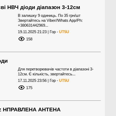
ві НВЧ діоди діапазон 3-12см
В залишку 9 одиниць. По 35 грн/шт
Звертайтесь на Viber//Whats App/Ph:
+380631442969...
19.11.2025 21:23 | Гор -
UT5U
158
оди
Для перетворювачів частоти в діапазоні 3-
12см. Є кількість, звертайтесь...
17.11.2025 23:56 | Гор -
UT5U
175
GHz НПРАВЛЕНА АНТЕНА