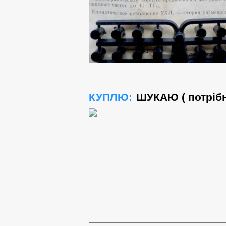
КУПЛЮ:
ШУКАЮ ( потрібні