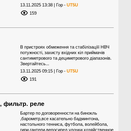
13.11.2025 13:38 | Гор -
UT5U
159
В пристроях обмеження та стабілізаціїї НВЧ
потужності, захисту вхідних кіл приймачів
сантиметрового та дециметрового діапазонів.
Звертайтесь...
13.11.2025 09:15 | Гор -
UT5U
191
 фильтр. реле
Бартер по договоренности на бинокль
,барометр,все касательно бадминтона,
настольного тенниса, футбола, волейбола,
гири,гантели,велосипед,удочки,хозяйственное