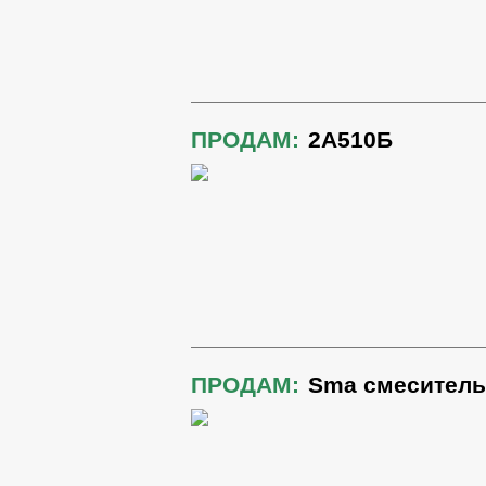
ПРОДАМ:
2А510Б
ПРОДАМ:
Sma смеситель,