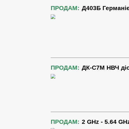
ПРОДАМ:
Д403Б Германіє
ПРОДАМ:
ДК-С7М НВЧ ді
ПРОДАМ:
2 GHz - 5.64 