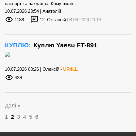
паспорт та накладна. Кому цікав...
10.07.2026 23:54 | Анатолій
1188
12
Останній
08.06.2026 20:14
КУПЛЮ:
Куплю Yaesu FT-891
10.07.2026 08:26 | Олексій -
UR4LL
439
Далі »
1
2
3
4
5
6