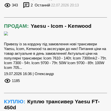
343
2
Останній
22.07.2026 20:13
ПРОДАМ:
Yaesu - Icom - Kenwood
Привезу із за кордону під замовлення нові трансивери
Yaesu, Icom, Kenwood та аксесуари до них! Питання ціни на
товар актуальне в день замовлення! Актуальні ціни на
популярні трансивери: Icom 7610 - 140т. Icom 7300mk2 - 79т.
Icom 7300 - 54т. Icom 9700 - 79т. 50W Icom 9700 - 89т. 100W
Icom 705...
19.07.2026 16:36 | Олександр
1185
КУПЛЮ:
Куплю трансивер Yaesu FT-
450d