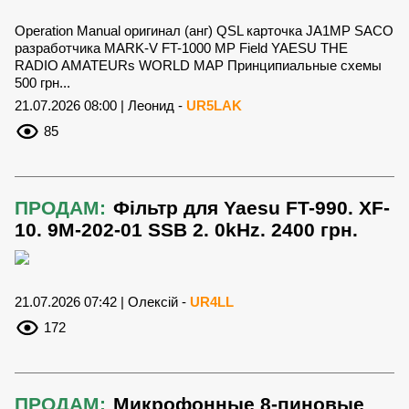
Operation Manual оригинал (анг) QSL карточка JA1MP SACO
разработчика MARK-V FT-1000 MP Field YAESU THE
RADIO AMATEURs WORLD MAP Принципиальные схемы
500 грн...
21.07.2026 08:00 | Леонид -
UR5LAK
85
ПРОДАМ:
Фільтр для Yaesu FT-990. XF-
10. 9M-202-01 SSB 2. 0kHz. 2400 грн.
21.07.2026 07:42 | Олексій -
UR4LL
172
ПРОДАМ:
Микрофонные 8-пиновые