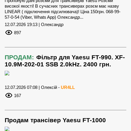
Пропоную дані розєми для трансиверів Yaesu Розєми
високої якості! В сучасних трансиверах розєм має назву
LINEAR ( підключення підсилювача)! Ціна 150грн. 068-99-
57-0-54 (Viber, Whats App) Олександр...
12.07.2026 19:13 | Олександр
897
ПРОДАМ:
Фільтр для Yaesu FT-990. XF-
10.9M-202-01 SSB 2.0kHz. 2400 грн.
12.07.2026 07:08 | Олексій -
UR4LL
167
Продам трансівер Yaesu FT-1000