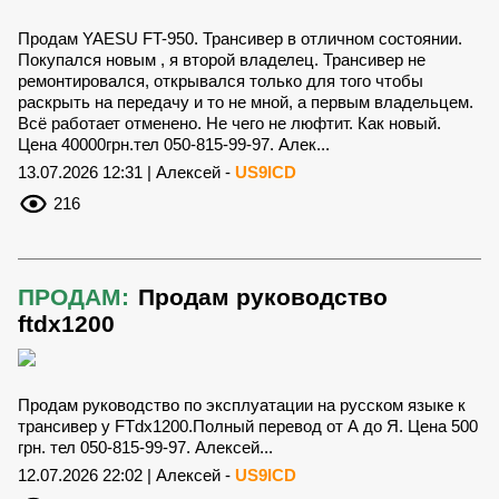
Продам YAESU FT-950. Трансивер в отличном состоянии.
Покупался новым , я второй владелец. Трансивер не
ремонтировался, открывался только для того чтобы
раскрыть на передачу и то не мной, а первым владельцем.
Всё работает отменено. Не чего не люфтит. Как новый.
Цена 40000грн.тел 050-815-99-97. Алек...
13.07.2026 12:31 | Алексей -
US9ICD
216
ПРОДАМ:
Продам руководство
ftdx1200
Продам руководство по эксплуатации на русском языке к
трансивер у FTdx1200.Полный перевод от А до Я. Цена 500
грн. тел 050-815-99-97. Алексей...
12.07.2026 22:02 | Алексей -
US9ICD