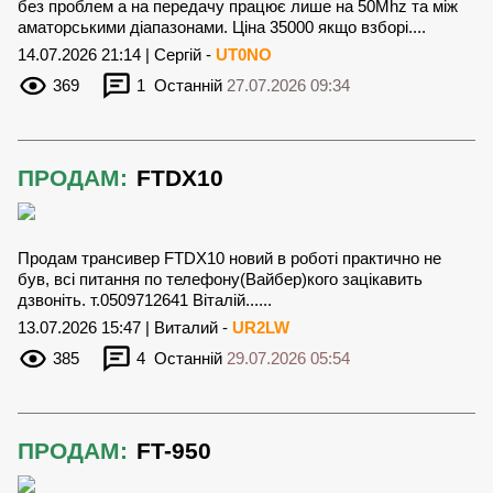
без проблем а на передачу працює лише на 50Mhz та між
аматорськими діапазонами. Ціна 35000 якщо взборі....
14.07.2026 21:14 | Сергій -
UT0NO
369
1
Останній
27.07.2026 09:34
ПРОДАМ:
FTDX10
Продам трансивер FTDX10 новий в роботі практично не
був, всі питання по телефону(Вайбер)кого зацікавить
дзвоніть. т.0509712641 Віталій......
13.07.2026 15:47 | Виталий -
UR2LW
385
4
Останній
29.07.2026 05:54
ПРОДАМ:
FT-950