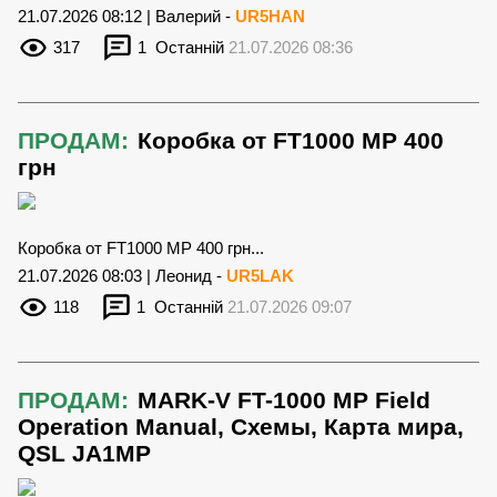
21.07.2026 08:12 | Валерий -
UR5HAN
317
1
Останній
21.07.2026 08:36
ПРОДАМ:
Коробка от FT1000 MP 400
грн
Коробка от FT1000 MP 400 грн...
21.07.2026 08:03 | Леонид -
UR5LAK
118
1
Останній
21.07.2026 09:07
ПРОДАМ:
MARK-V FT-1000 MP Field
Operation Manual, Схемы, Карта мира,
QSL JA1MP