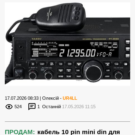
17.07.2026 08:33 | Олексій -
UR4LL
524
1
Останній
17.05.2026 11:15
ПРОДАМ:
кабель 10 pin mini din для