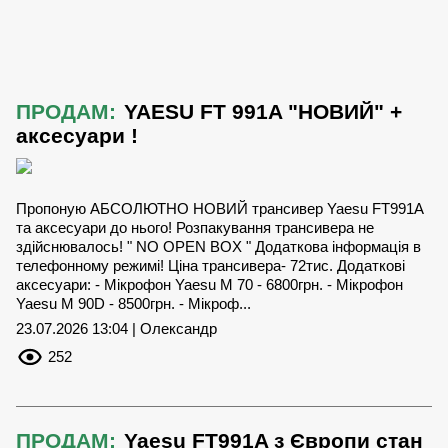
ПРОДАМ:
YAESU FT 991A "НОВИЙ" +
аксесуари !
Пропоную АБСОЛЮТНО НОВИЙ трансивер Yaesu FT991А
та аксесуари до нього! Розпакування трансивера не
здійснювалось! " NO OPEN BOX " Додаткова інформація в
телефонному режимі! Ціна трансивера- 72тис. Додаткові
аксесуари: - Мікрофон Yaesu M 70 - 6800грн. - Мікрофон
Yaesu M 90D - 8500грн. - Мікроф...
23.07.2026 13:04 | Олександр
252
ПРОДАМ:
Yaesu FT991A з Європи стан