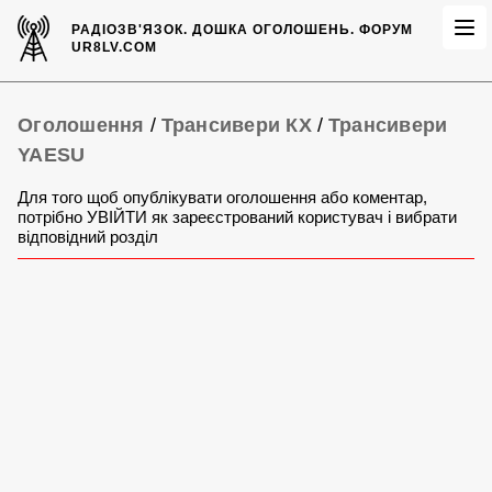
РАДІОЗВ'ЯЗОК.
ДОШКА ОГОЛОШЕНЬ.
ФОРУМ
UR8LV.COM
Оголошення
/
Трансивери КХ
/
Трансивери
YAESU
Для того щоб опублікувати оголошення або коментар,
потрібно УВІЙТИ як зареєстрований користувач і вибрати
відповідний розділ