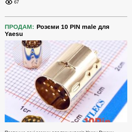
67
ПРОДАМ:
Розєми 10 PIN male для
Yaesu