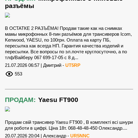
разъёмы
В ОСТАТКЕ 2 РАЗЪЁМА! Продам такие как на снимках
мамы микрофонных 8-пин разъёмов для трансиверов Icom,
Kenwood, YAESU, по 100грн. Оплата на карту ПБ,
пересылка как всегда НП. Гарантия качества изделий и
пересылки. Все вопросы по эл.почте круглосуточно, а по
тлф/Вайберу 067 699-17-05 с 8 д...
21.07.2026 06:57 | Дмитрий -
UT5RP
553
ПРОДАМ:
Yaesu FT900
Продам свій трансивер Yaesu FT900 , В комплекті всі шнури
для роботи в цифрі. Ціна 18т. 068-48-48-450 Олександр....
20.07.2026 20:04 | Александр -
UR5NNC